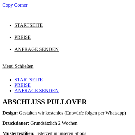
Zum
Copy Corner
Inhalt
springen
STARTSEITE
PREISE
ANFRAGE SENDEN
Menü
Schließen
STARTSEITE
PREISE
ANFRAGE SENDEN
ABSCHLUSS PULLOVER
Design:
Gestalten wir kostenlos (Entwürfe folgen per Whatsapp)
Druckdauer:
Grundsätzlich 2 Wochen
Mustertextilien:
Jederzeit in unseren Shops