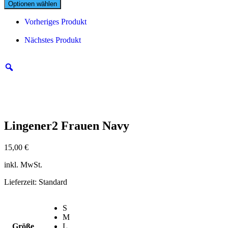
Optionen wählen
Vorheriges Produkt
Nächstes Produkt
Lingener2 Frauen Navy
15,00
€
inkl. MwSt.
Lieferzeit:
Standard
S
M
Größe
L