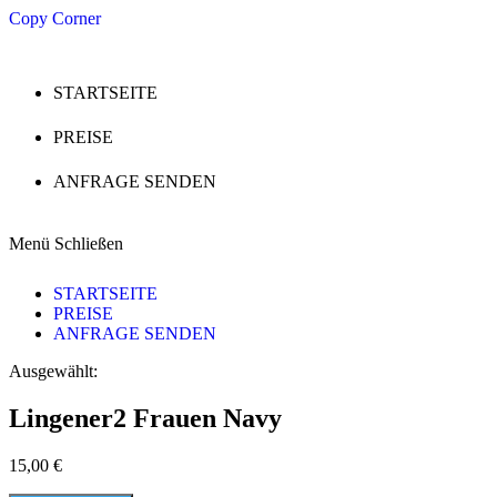
Zum
Copy Corner
Inhalt
springen
STARTSEITE
PREISE
ANFRAGE SENDEN
Menü
Schließen
STARTSEITE
PREISE
ANFRAGE SENDEN
Ausgewählt:
Lingener2 Frauen Navy
15,00
€