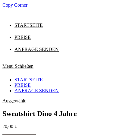
Zum
Copy Corner
Inhalt
springen
STARTSEITE
PREISE
ANFRAGE SENDEN
Menü
Schließen
STARTSEITE
PREISE
ANFRAGE SENDEN
Ausgewählt:
Sweatshirt Dino 4 Jahre
20,00
€